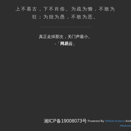
上不慕古，下不肖俗。为疏为懒，不敢为
狂；为拙为愚，不敢为恶。
真正走掉那次，关门声最小。
-「
网易云
」
湘ICP备19008073号
Powered By
GitHub Actions
And
Hitokoto